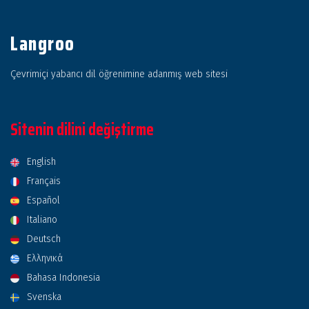
Langroo
Çevrimiçi yabancı dil öğrenimine adanmış web sitesi
Sitenin dilini değiştirme
English
Français
Español
Italiano
Deutsch
Ελληνικά
Bahasa Indonesia
Svenska