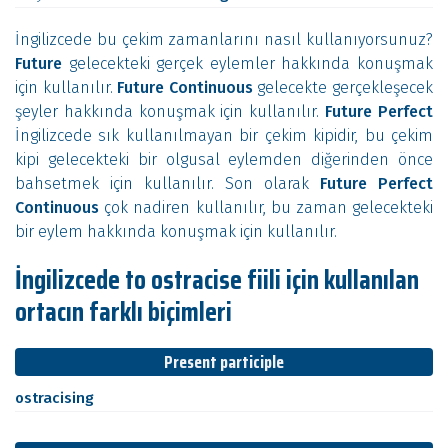
İngilizcede bu çekim zamanlarını nasıl kullanıyorsunuz?
Future
gelecekteki gerçek eylemler hakkında konuşmak
için kullanılır.
Future Continuous
gelecekte gerçekleşecek
şeyler hakkında konuşmak için kullanılır.
Future Perfect
İngilizcede sık kullanılmayan bir çekim kipidir, bu çekim
kipi gelecekteki bir olgusal eylemden diğerinden önce
bahsetmek için kullanılır. Son olarak
Future Perfect
Continuous
çok nadiren kullanılır, bu zaman gelecekteki
bir eylem hakkında konuşmak için kullanılır.
İngilizcede to ostracise fiili için kullanılan
ortacın farklı biçimleri
Present participle
ostracising