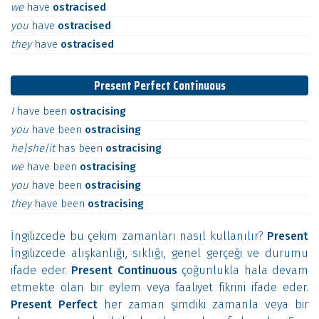
we
have
ostracised
you
have
ostracised
they
have
ostracised
Present Perfect Continuous
I
have
been
ostracising
you
have
been
ostracising
he|she|it
has
been
ostracising
we
have
been
ostracising
you
have
been
ostracising
they
have
been
ostracising
İngilizcede bu çekim zamanları nasıl kullanılır?
Present
İngilizcede alışkanlığı, sıklığı, genel gerçeği ve durumu
ifade eder.
Present Continuous
çoğunlukla hala devam
etmekte olan bir eylem veya faaliyet fikrini ifade eder.
Present Perfect
her zaman şimdiki zamanla veya bir