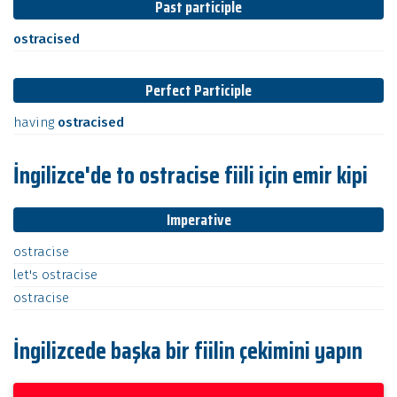
Past participle
ostracised
Perfect Participle
having
ostracised
İngilizce'de to ostracise fiili için emir kipi
Imperative
ostracise
let's
ostracise
ostracise
İngilizcede başka bir fiilin çekimini yapın