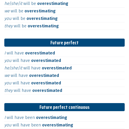
he|she|it
will
be
overestimating
we
will
be
overestimating
you
will
be
overestimating
they
will
be
overestimating
Future perfect
I
will
have
overestimated
you
will
have
overestimated
he|she|it
will
have
overestimated
we
will
have
overestimated
you
will
have
overestimated
they
will
have
overestimated
Future perfect continuous
I
will
have
been
overestimating
you
will
have
been
overestimating