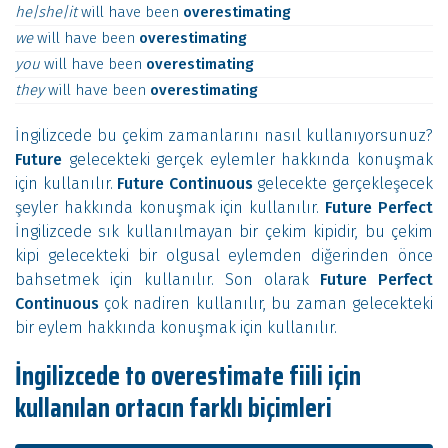
he|she|it
will
have
been
overestimating
we
will
have
been
overestimating
you
will
have
been
overestimating
they
will
have
been
overestimating
İngilizcede bu çekim zamanlarını nasıl kullanıyorsunuz?
Future
gelecekteki gerçek eylemler hakkında konuşmak
için kullanılır.
Future Continuous
gelecekte gerçekleşecek
şeyler hakkında konuşmak için kullanılır.
Future Perfect
İngilizcede sık kullanılmayan bir çekim kipidir, bu çekim
kipi gelecekteki bir olgusal eylemden diğerinden önce
bahsetmek için kullanılır. Son olarak
Future Perfect
Continuous
çok nadiren kullanılır, bu zaman gelecekteki
bir eylem hakkında konuşmak için kullanılır.
İngilizcede to overestimate fiili için
kullanılan ortacın farklı biçimleri