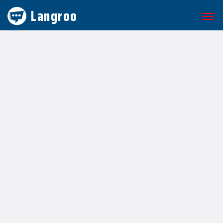
Langroo