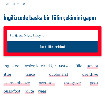
overestimate
İngilizcede başka bir fiilin çekimini yapın
İngilizcede keşfedilecek diğer rastgele fiiller:
accept
jitter
lance
outgeneral
overdrive
overemphasize
overexert
overgraze
peek
pussyfoot
route
wear