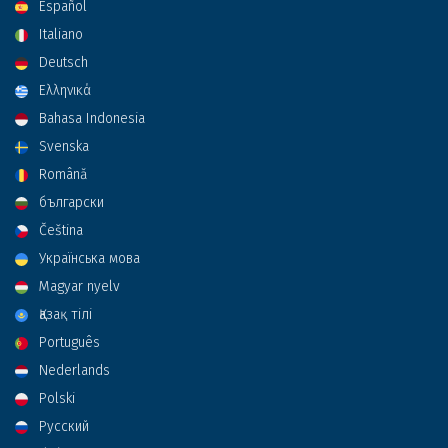
Español
Italiano
Deutsch
Ελληνικά
Bahasa Indonesia
Svenska
Română
български
Čeština
Українська мова
Magyar nyelv
Қазақ тілі
Português
Nederlands
Polski
Русский