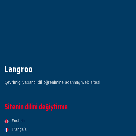
Langroo
Çevrimiçi yabancı dil öğrenimine adanmış web sitesi
Sitenin dilini değiştirme
English
Français