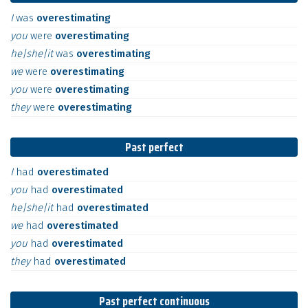
I
was
overestimating
you
were
overestimating
he|she|it
was
overestimating
we
were
overestimating
you
were
overestimating
they
were
overestimating
Past perfect
I
had
overestimated
you
had
overestimated
he|she|it
had
overestimated
we
had
overestimated
you
had
overestimated
they
had
overestimated
Past perfect continuous