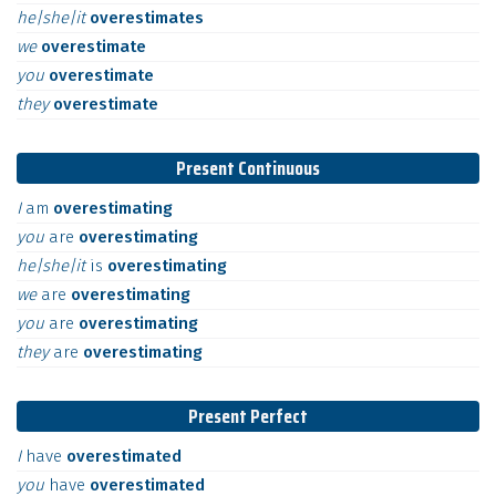
he|she|it
overestimates
we
overestimate
you
overestimate
they
overestimate
Present Continuous
I
am
overestimating
you
are
overestimating
he|she|it
is
overestimating
we
are
overestimating
you
are
overestimating
they
are
overestimating
Present Perfect
I
have
overestimated
you
have
overestimated