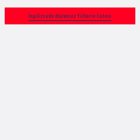
İngilizcede düzensiz fiillerin listesi