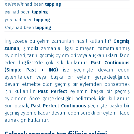
he|she|it
had
been
tupping
we
had
been
tupping
you
had
been
tupping
they
had
been
tupping
İngilizcede bu çekim zamanları nasıl kullanılır?
Geçmiş
zaman
, şimdiki zamanla ilgisi olmayan tamamlanmış
eylemleri, tarihi geçmiş eylemleri veya alışkanlıkları ifade
eder. İngilizce'de çok sık kullanılır.
Past Continuous
(Simple Past + ING)
ise geçmişte devam eden
eylemlerden veya başka bir eylem gerçekleştiğinde
devam etmekte olan geçmiş bir eylemden bahsetmek
için kullanılır.
Past Perfect
eylemin başka bir geçmiş
eylemden önce gerçekleştiğini belirtmek için kullanılır.
Son olarak,
Past Perfect Continuous
geçmişte başka bir
geçmiş eyleme kadar devam eden sürekli bir eylemi ifade
etmek için kullanılır.