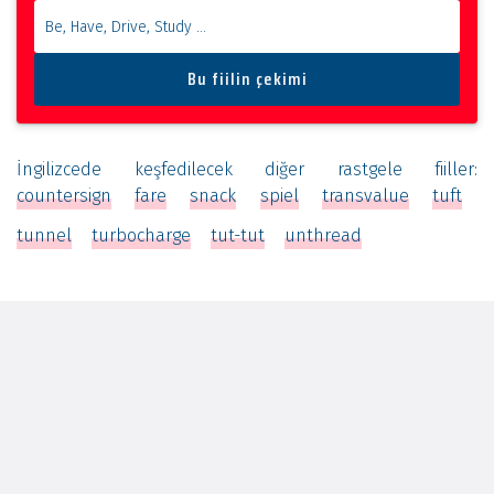
İngilizcede keşfedilecek diğer rastgele fiiller:
countersign
fare
snack
spiel
transvalue
tuft
tunnel
turbocharge
tut-tut
unthread