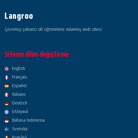
Langroo
Çevrimiçi yabancı dil öğrenimine adanmış web sitesi
Sitenin dilini değiştirme
English
Français
Español
Italiano
Deutsch
Ελληνικά
Bahasa Indonesia
Svenska
Română