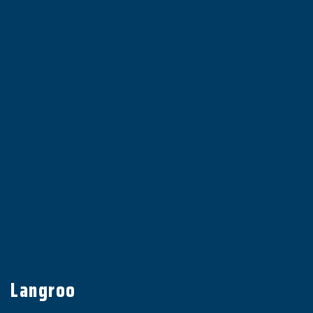
Langroo