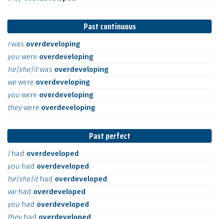
Past continuous
I
was
overdeveloping
you
were
overdeveloping
he|she|it
was
overdeveloping
we
were
overdeveloping
you
were
overdeveloping
they
were
overdeveloping
Past perfect
I
had
overdeveloped
you
had
overdeveloped
he|she|it
had
overdeveloped
we
had
overdeveloped
you
had
overdeveloped
they
had
overdeveloped