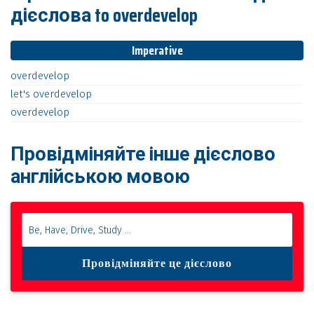
дієслова to overdevelop
Imperative
overdevelop
let's
overdevelop
overdevelop
Провідміняйте інше дієслово
англійською мовою