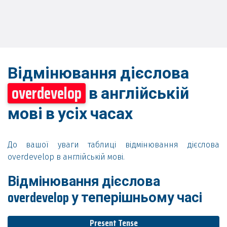
Відмінювання дієслова
overdevelop
в англійській
мові в усіх часах
До вашої уваги таблиці відмінювання дієслова
overdevelop в англійській мові.
Відмінювання дієслова
overdevelop у теперішньому часі
Present Tense