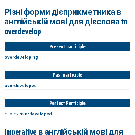
Різні форми дієприкметника в
англійській мові для дієслова to
overdevelop
Present participle
overdeveloping
Past participle
overdeveloped
Perfect Participle
having
overdeveloped
Imperative в англійській мові для