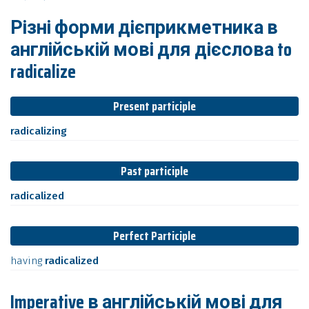
Різні форми дієприкметника в
англійській мові для дієслова to
radicalize
Present participle
radicalizing
Past participle
radicalized
Perfect Participle
having
radicalized
Imperative в англійській мові для