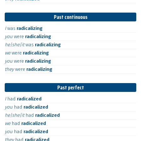
Past continuous
I
was
radicalizing
you
were
radicalizing
he|she|it
was
radicalizing
we
were
radicalizing
you
were
radicalizing
they
were
radicalizing
Past perfect
I
had
radicalized
you
had
radicalized
he|she|it
had
radicalized
we
had
radicalized
you
had
radicalized
they
had
radicalized