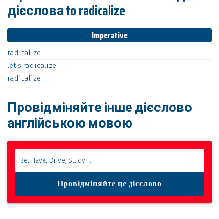
дієслова to radicalize
Imperative
radicalize
let's
radicalize
radicalize
Провідміняйте інше дієслово
англійською мовою