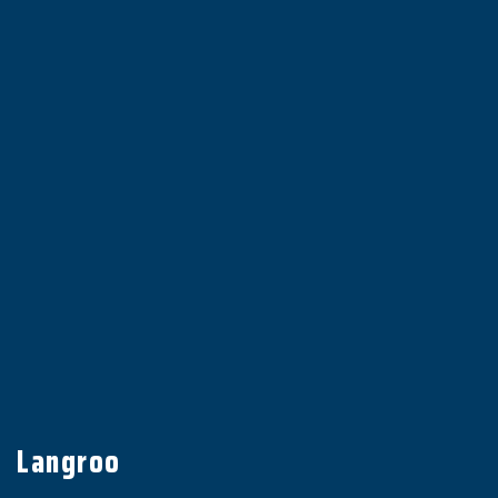
Langroo