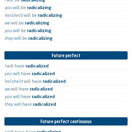
I
will
be
radicalizing
you
will
be
radicalizing
he|she|it
will
be
radicalizing
we
will
be
radicalizing
you
will
be
radicalizing
they
will
be
radicalizing
Future perfect
I
will
have
radicalized
you
will
have
radicalized
he|she|it
will
have
radicalized
we
will
have
radicalized
you
will
have
radicalized
they
will
have
radicalized
Future perfect continuous