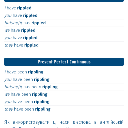
I
have
rippled
you
have
rippled
he|she|it
has
rippled
we
have
rippled
you
have
rippled
they
have
rippled
Present Perfect Continuous
I
have
been
rippling
you
have
been
rippling
he|she|it
has
been
rippling
we
have
been
rippling
you
have
been
rippling
they
have
been
rippling
Як використовувати ці часи дієслова в англійській