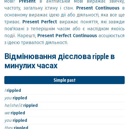
мові?
Present
в англійській мові виражає звичку,
частоту, загальну істину і стан.
Present Continuous
в
основному виражає ідею дії або діяльності, яка все ще
триває.
Present Perfect
виражає поняття, які завжди
пов'язані з теперішнім часом або є наслідком якоїсь
події. Нарешті,
Present Perfect Continuous
асоціюється
з ідеєю тривалості діяльності.
Відмінювання дієслова ripple в
минулих часах
Simple past
I
rippled
you
rippled
he|she|it
rippled
we
rippled
you
rippled
they
rippled