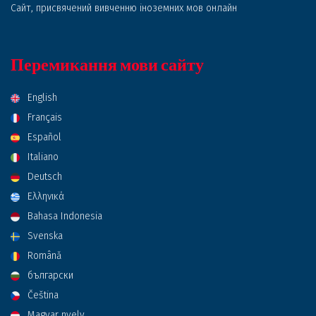
Сайт, присвячений вивченню іноземних мов онлайн
Перемикання мови сайту
English
Français
Español
Italiano
Deutsch
Ελληνικά
Bahasa Indonesia
Svenska
Română
български
Čeština
Magyar nyelv