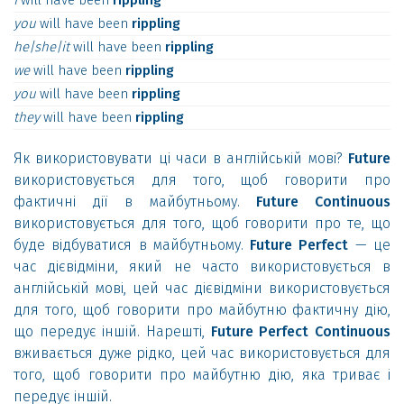
I
will
have
been
rippling
you
will
have
been
rippling
he|she|it
will
have
been
rippling
we
will
have
been
rippling
you
will
have
been
rippling
they
will
have
been
rippling
Як використовувати ці часи в англійській мові?
Future
використовується для того, щоб говорити про
фактичні дії в майбутньому.
Future Continuous
використовується для того, щоб говорити про те, що
буде відбуватися в майбутньому.
Future Perfect
— це
час дієвідміни, який не часто використовується в
англійській мові, цей час дієвідміни використовується
для того, щоб говорити про майбутню фактичну дію,
що передує іншій. Нарешті,
Future Perfect Continuous
вживається дуже рідко, цей час використовується для
того, щоб говорити про майбутню дію, яка триває і
передує іншій.