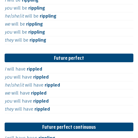
I
will
be
rippling
you
will
be
rippling
he|she|it
will
be
rippling
we
will
be
rippling
you
will
be
rippling
they
will
be
rippling
Future perfect
I
will
have
rippled
you
will
have
rippled
he|she|it
will
have
rippled
we
will
have
rippled
you
will
have
rippled
they
will
have
rippled
Future perfect continuous