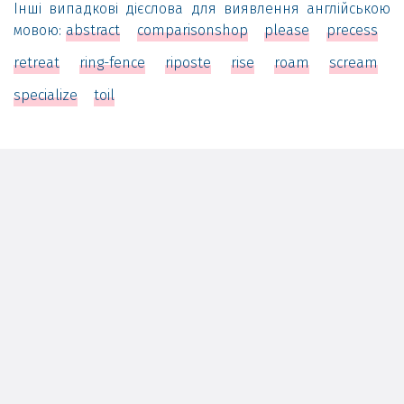
Інші випадкові дієслова для виявлення англійською
мовою:
abstract
comparisonshop
please
precess
retreat
ring-fence
riposte
rise
roam
scream
specialize
toil