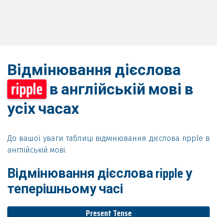
Відмінювання дієслова
ripple
в англійській мові в
усіх часах
До вашої уваги таблиці відмінювання дієслова ripple в
англійській мові.
Відмінювання дієслова ripple у
теперішньому часі
Present Tense