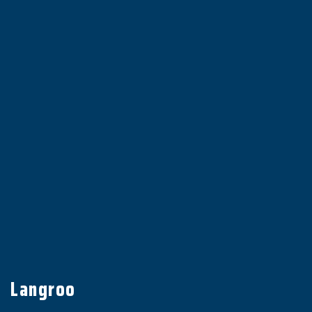
Langroo