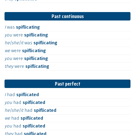
Past continuous
I
was
spiflicating
you
were
spiflicating
he|she|it
was
spiflicating
we
were
spiflicating
you
were
spiflicating
they
were
spiflicating
Past perfect
I
had
spiflicated
you
had
spiflicated
he|she|it
had
spiflicated
we
had
spiflicated
you
had
spiflicated
they
had
spiflicated