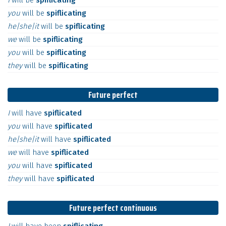
I
will
be
spiflicating
you
will
be
spiflicating
he|she|it
will
be
spiflicating
we
will
be
spiflicating
you
will
be
spiflicating
they
will
be
spiflicating
Future perfect
I
will
have
spiflicated
you
will
have
spiflicated
he|she|it
will
have
spiflicated
we
will
have
spiflicated
you
will
have
spiflicated
they
will
have
spiflicated
Future perfect continuous