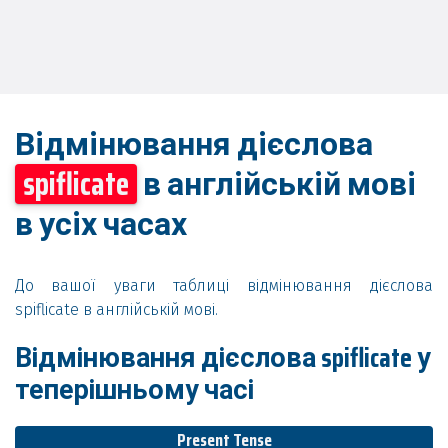
Відмінювання дієслова
spiflicate
в англійській мові
в усіх часах
До вашої уваги таблиці відмінювання дієслова
spiflicate в англійській мові.
Відмінювання дієслова spiflicate у
теперішньому часі
Present Tense