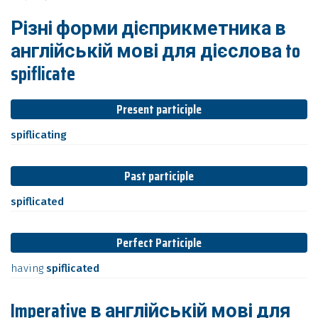
Різні форми дієприкметника в
англійській мові для дієслова to
spiflicate
Present participle
spiflicating
Past participle
spiflicated
Perfect Participle
having
spiflicated
Imperative в англійській мові для