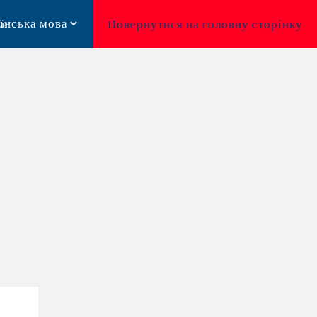
ви
Повернутися на головну сторінку