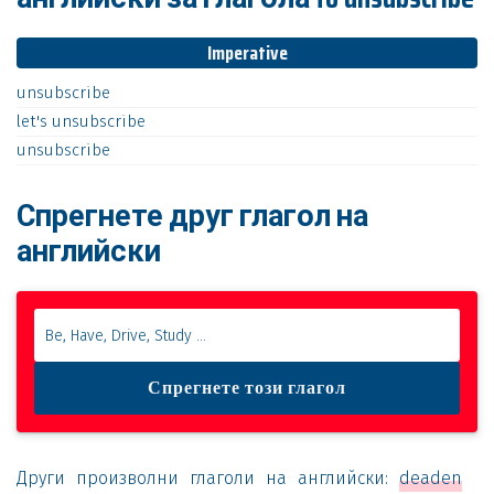
Imperative
unsubscribe
let's
unsubscribe
unsubscribe
Спрегнете друг глагол на
английски
Други произволни глаголи на английски:
deaden