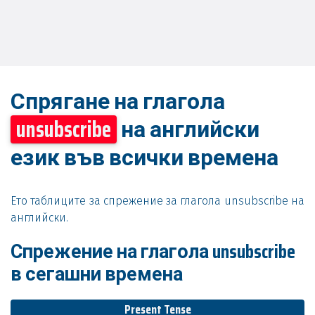
Спрягане на глагола
unsubscribe
на английски
език във всички времена
Ето таблиците за спрежение за глагола unsubscribe на
английски.
Спрежение на глагола unsubscribe
в сегашни времена
Present Tense