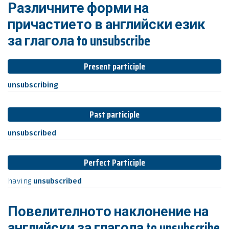
Различните форми на
причастието в английски език
за глагола to unsubscribe
Present participle
unsubscribing
Past participle
unsubscribed
Perfect Participle
having
unsubscribed
Повелителното наклонение на
английски за глагола to unsubscribe