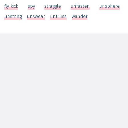
fly-kick
spy
straggle
unfasten
unsphere
unstring
unswear
untruss
wander