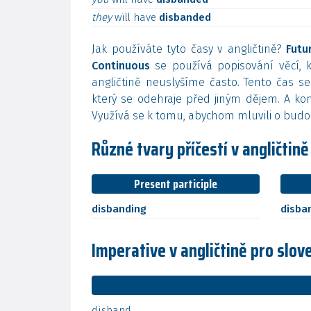
they
will
have
disbanded
Jak používáte tyto časy v angličtině?
Futu
Continuous
se používá popisování věcí, 
angličtině neuslyšíme často. Tento čas s
který se odehraje před jiným dějem. A k
Využívá se k tomu, abychom mluvili o budou
Různé tvary příčestí v angličtin
Present participle
disbanding
disba
Imperative v angličtině pro slov
disband