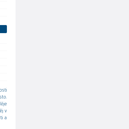
sti
sto.
děje
ěj v
ti a