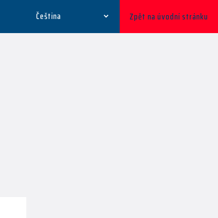
Zpět na úvodní stránku