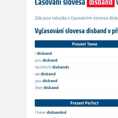
Časování slovesa
disband
v
Zde jsou tabulky s časováním slovesa disba
Vyčasování slovesa disband v p
Present Tense
I
disband
you
disband
he|she|it
disbands
we
disband
you
disband
they
disband
Present Perfect
I
have
disbanded