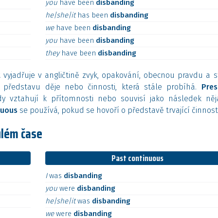
you
have
been
disbanding
he|she|it
has
been
disbanding
we
have
been
disbanding
you
have
been
disbanding
they
have
been
disbanding
t
vyjadřuje v angličtině zvyk, opakování, obecnou pravdu a s
 představu děje nebo činnosti, která stále probíhá.
Pres
dy vztahují k přítomnosti nebo souvisí jako následek něj
nuous
se používá, pokud se hovoří o představě trvající činnosti
ulém čase
Past continuous
I
was
disbanding
you
were
disbanding
he|she|it
was
disbanding
we
were
disbanding