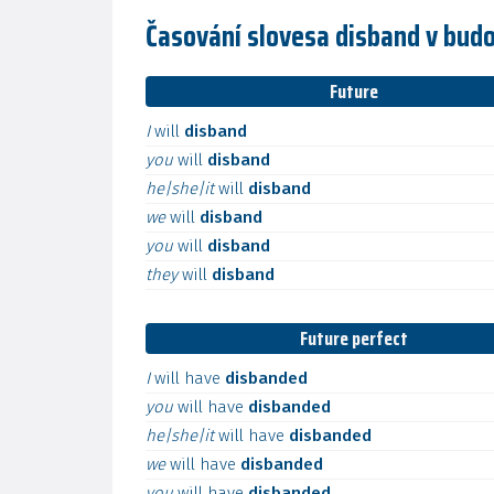
Časování slovesa disband v bud
Future
I
will
disband
you
will
disband
he|she|it
will
disband
we
will
disband
you
will
disband
they
will
disband
Future perfect
I
will
have
disbanded
you
will
have
disbanded
he|she|it
will
have
disbanded
we
will
have
disbanded
you
will
have
disbanded