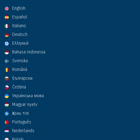
English
Español
Italiano
Deutsch
Ελληνικά
Bahasa Indonesia
Svenska
Română
български
Čeština
Українська мова
Magyar nyelv
Қазақ тілі
Português
Nederlands
Polski