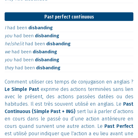
Past perfect continuous
I
had
been
disbanding
you
had
been
disbanding
he|she|it
had
been
disbanding
we
had
been
disbanding
you
had
been
disbanding
they
had
been
disbanding
Comment utiliser ces temps de conjugaison en anglais ?
Le Simple Past
exprime des actions terminées sans lien
avec le présent, des actions passées datées ou des
habitudes. Il est très souvent utilisé en anglais. Le
Past
Continuous (Simple Past + ING)
sert lui à parler d’actions
en cours dans le passé ou d’une action antérieure en
cours quand survient une autre action. Le
Past Perfect
est utilisé pour indiquer que l'action a eu lieu avant une