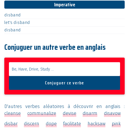
Imperative
disband
let's
disband
disband
Conjuguer un autre verbe en anglais
D'autres verbes aléatoires à découvrir en anglais :
cleanse
communalize
devise
disarm
disavow
disbar
discern
dope
facilitate
hacksaw
pink