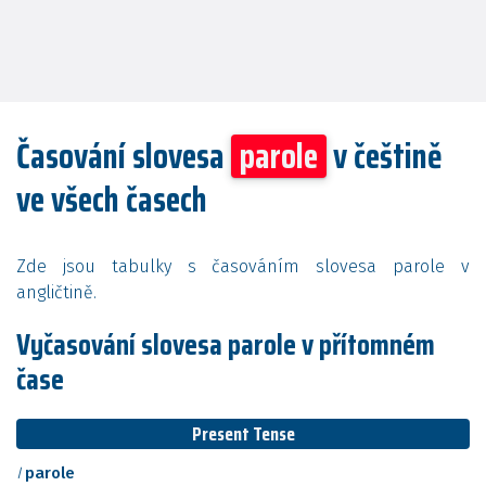
Časování slovesa
parole
v češtině
ve všech časech
Zde jsou tabulky s časováním slovesa parole v
angličtině.
Vyčasování slovesa parole v přítomném
čase
Present Tense
I
parole