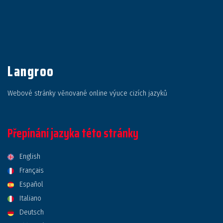
Langroo
Webové stránky věnované online výuce cizích jazyků
Přepínání jazyka této stránky
English
Français
Español
Italiano
Deutsch