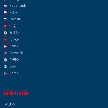
Nederlands
Polski
Русский
中文
日本語
Türkçe
Dansk
Slovenčina
한국어
Suomi
Norsk
Linkuri utile
Langroo