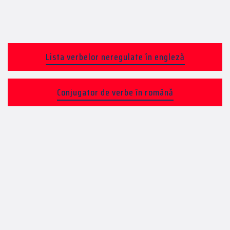
Lista verbelor neregulate în engleză
Conjugator de verbe în română