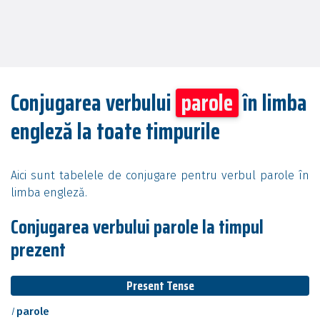
Conjugarea verbului
parole
în limba
engleză la toate timpurile
Aici sunt tabelele de conjugare pentru verbul parole în
limba engleză.
Conjugarea verbului parole la timpul
prezent
Present Tense
I
parole