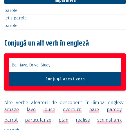
Imperative
parole
let's
parole
parole
Conjugă un alt verb în engleză
Alte verbe aleatorii de descoperit în limba engleză:
amaze
lave
louse
overturn
pare
parody
parrot
particularize
plan
realise
scrimshank