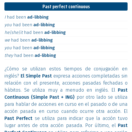
Past perfect continuous
I
had
been
ad-libbing
you
had
been
ad-libbing
he|she|it
had
been
ad-libbing
we
had
been
ad-libbing
you
had
been
ad-libbing
they
had
been
ad-libbing
¿Cómo se utilizan estos tiempos de conjugación en
inglés?
El Simple Past
expresa acciones completadas sin
relación con el presente, acciones pasadas fechadas o
hábitos. Se utiliza muy a menudo en inglés. El
Past
Continuous (Simple Past + ING)
por otro lado se utiliza
para hablar de acciones en curso en el pasado o de una
acción pasada en curso cuando ocurre otra acción. El
Past Perfect
se utiliza para indicar que la acción tuvo
lugar antes de otra acción pasada. Por último, el
Past