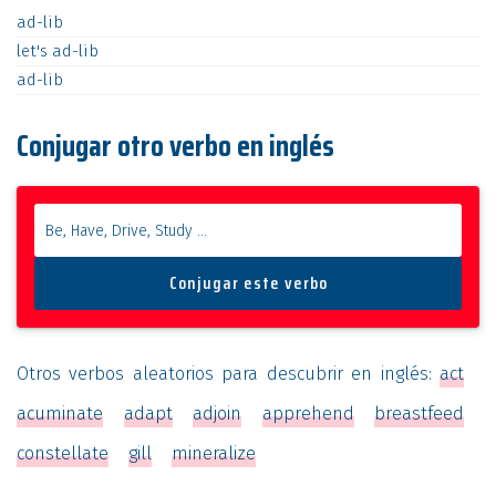
ad-lib
let's
ad-lib
ad-lib
Conjugar otro verbo en inglés
Otros verbos aleatorios para descubrir en inglés:
act
acuminate
adapt
adjoin
apprehend
breastfeed
constellate
gill
mineralize