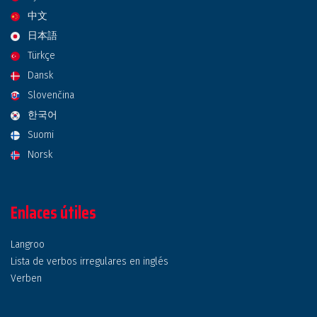
中文
日本語
Türkçe
Dansk
Slovenčina
한국어
Suomi
Norsk
Enlaces útiles
Langroo
Lista de verbos irregulares en inglés
Verben