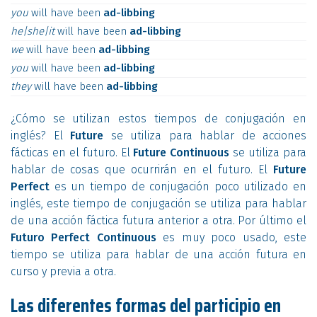
you
will
have
been
ad-libbing
he|she|it
will
have
been
ad-libbing
we
will
have
been
ad-libbing
you
will
have
been
ad-libbing
they
will
have
been
ad-libbing
¿Cómo se utilizan estos tiempos de conjugación en
inglés? El
Future
se utiliza para hablar de acciones
fácticas en el futuro. El
Future Continuous
se utiliza para
hablar de cosas que ocurrirán en el futuro. El
Future
Perfect
es un tiempo de conjugación poco utilizado en
inglés, este tiempo de conjugación se utiliza para hablar
de una acción fáctica futura anterior a otra. Por último el
Futuro Perfect Continuous
es muy poco usado, este
tiempo se utiliza para hablar de una acción futura en
curso y previa a otra.
Las diferentes formas del participio en