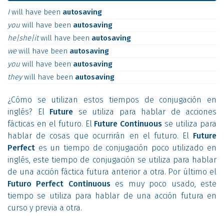
I
will
have
been
autosaving
you
will
have
been
autosaving
he|she|it
will
have
been
autosaving
we
will
have
been
autosaving
you
will
have
been
autosaving
they
will
have
been
autosaving
¿Cómo se utilizan estos tiempos de conjugación en
inglés? El
Future
se utiliza para hablar de acciones
fácticas en el futuro. El
Future Continuous
se utiliza para
hablar de cosas que ocurrirán en el futuro. El
Future
Perfect
es un tiempo de conjugación poco utilizado en
inglés, este tiempo de conjugación se utiliza para hablar
de una acción fáctica futura anterior a otra. Por último el
Futuro Perfect Continuous
es muy poco usado, este
tiempo se utiliza para hablar de una acción futura en
curso y previa a otra.