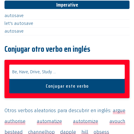
Imperative
autosave
let's
autosave
autosave
Conjugar otro verbo en inglés
Otros verbos aleatorios para descubrir en inglés:
argue
authorise
automatize
autotomize
avouch
bestead
channelhop
dapple
hill
obsess