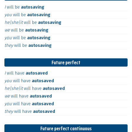
I
will
be
autosaving
you
will
be
autosaving
he|she|it
will
be
autosaving
we
will
be
autosaving
you
will
be
autosaving
they
will
be
autosaving
Future perfect
I
will
have
autosaved
you
will
have
autosaved
he|she|it
will
have
autosaved
we
will
have
autosaved
you
will
have
autosaved
they
will
have
autosaved
Future perfect continuous