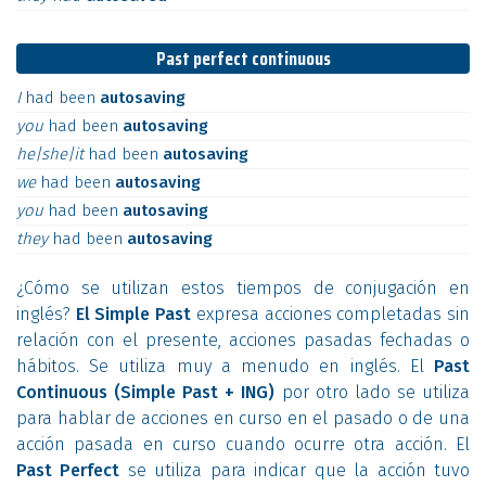
Past perfect continuous
I
had
been
autosaving
you
had
been
autosaving
he|she|it
had
been
autosaving
we
had
been
autosaving
you
had
been
autosaving
they
had
been
autosaving
¿Cómo se utilizan estos tiempos de conjugación en
inglés?
El Simple Past
expresa acciones completadas sin
relación con el presente, acciones pasadas fechadas o
hábitos. Se utiliza muy a menudo en inglés. El
Past
Continuous (Simple Past + ING)
por otro lado se utiliza
para hablar de acciones en curso en el pasado o de una
acción pasada en curso cuando ocurre otra acción. El
Past Perfect
se utiliza para indicar que la acción tuvo