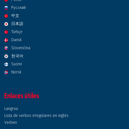
Русский
中文
日本語
Türkçe
Dansk
Slovenčina
한국어
Suomi
Norsk
Enlaces útiles
Langroo
Lista de verbos irregulares en inglés
Verben