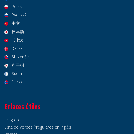
Polski
Русский
中文
日本語
Türkçe
Dansk
Slovenčina
한국어
Suomi
Norsk
Enlaces útiles
Langroo
Lista de verbos irregulares en inglés