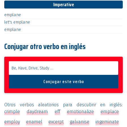
Imperative
emplane
let's
emplane
emplane
Conjugar otro verbo en inglés
Otros verbos aleatorios para descubrir en inglés:
crimple
daydream
eff
emotionalize
emplace
employ
enamel
excerpt
galvanise
ingeminate