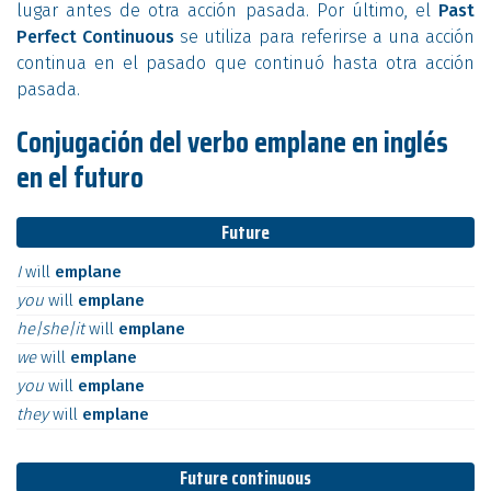
lugar antes de otra acción pasada. Por último, el
Past
Perfect Continuous
se utiliza para referirse a una acción
continua en el pasado que continuó hasta otra acción
pasada.
Conjugación del verbo emplane en inglés
en el futuro
Future
I
will
emplane
you
will
emplane
he|she|it
will
emplane
we
will
emplane
you
will
emplane
they
will
emplane
Future continuous