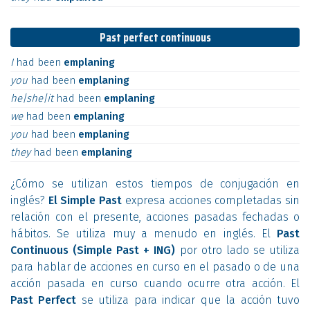
Past perfect continuous
I
had
been
emplaning
you
had
been
emplaning
he|she|it
had
been
emplaning
we
had
been
emplaning
you
had
been
emplaning
they
had
been
emplaning
¿Cómo se utilizan estos tiempos de conjugación en
inglés?
El Simple Past
expresa acciones completadas sin
relación con el presente, acciones pasadas fechadas o
hábitos. Se utiliza muy a menudo en inglés. El
Past
Continuous (Simple Past + ING)
por otro lado se utiliza
para hablar de acciones en curso en el pasado o de una
acción pasada en curso cuando ocurre otra acción. El
Past Perfect
se utiliza para indicar que la acción tuvo