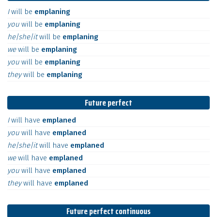
I
will
be
emplaning
you
will
be
emplaning
he|she|it
will
be
emplaning
we
will
be
emplaning
you
will
be
emplaning
they
will
be
emplaning
Future perfect
I
will
have
emplaned
you
will
have
emplaned
he|she|it
will
have
emplaned
we
will
have
emplaned
you
will
have
emplaned
they
will
have
emplaned
Future perfect continuous