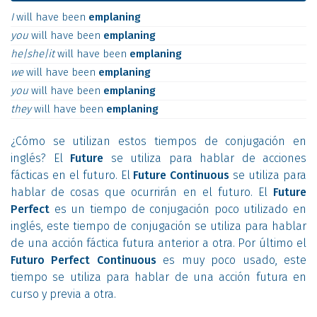
I
will
have
been
emplaning
you
will
have
been
emplaning
he|she|it
will
have
been
emplaning
we
will
have
been
emplaning
you
will
have
been
emplaning
they
will
have
been
emplaning
¿Cómo se utilizan estos tiempos de conjugación en
inglés? El
Future
se utiliza para hablar de acciones
fácticas en el futuro. El
Future Continuous
se utiliza para
hablar de cosas que ocurrirán en el futuro. El
Future
Perfect
es un tiempo de conjugación poco utilizado en
inglés, este tiempo de conjugación se utiliza para hablar
de una acción fáctica futura anterior a otra. Por último el
Futuro Perfect Continuous
es muy poco usado, este
tiempo se utiliza para hablar de una acción futura en
curso y previa a otra.