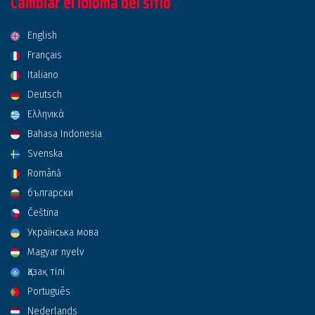
Cambiar el idioma del sitio
English
Français
Italiano
Deutsch
Ελληνικά
Bahasa Indonesia
Svenska
Română
български
Čeština
Українська мова
Magyar nyelv
Қазақ тілі
Português
Nederlands