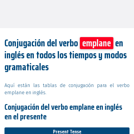
Conjugación del verbo
emplane
en
inglés en todos los tiempos y modos
gramaticales
Aquí están las tablas de conjugación para el verbo
emplane en inglés.
Conjugación del verbo emplane en inglés
en el presente
Present Tense