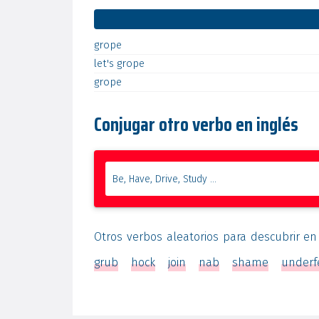
grope
let's
grope
grope
Conjugar otro verbo en inglés
Otros verbos aleatorios para descubrir en
grub
hock
join
nab
shame
underf