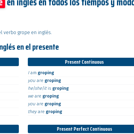
e
en inglés en todos los tiempos y mod
l verbo grope en inglés.
nglés en el presente
Present Continuous
I
am
groping
you
are
groping
he|she|it
is
groping
we
are
groping
you
are
groping
they
are
groping
Present Perfect Continuous