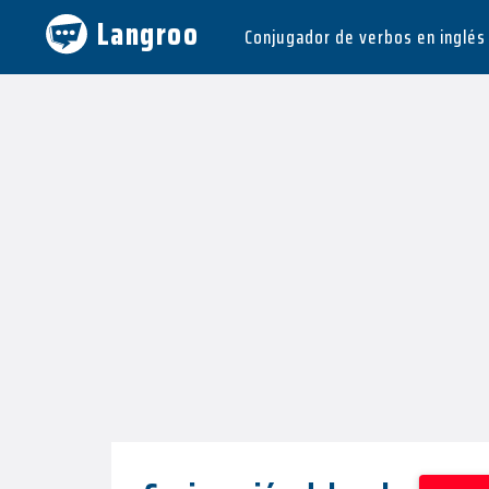
Langroo
Conjugador de verbos en inglés