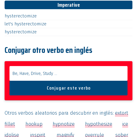
Imperative
hysterectomize
let's
hysterectomize
hysterectomize
Conjugar otro verbo en inglés
Otros verbos aleatorios para descubrir en inglés:
extort
fillet
hookup
hypnotize
hypothesize
ice
idolise
inspirit
magnify
overrule
sober