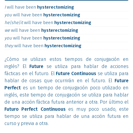
I
will
have
been
hysterectomizing
you
will
have
been
hysterectomizing
he|she|it
will
have
been
hysterectomizing
we
will
have
been
hysterectomizing
you
will
have
been
hysterectomizing
they
will
have
been
hysterectomizing
¿Cómo se utilizan estos tiempos de conjugación en
inglés? El
Future
se utiliza para hablar de acciones
fácticas en el futuro. El
Future Continuous
se utiliza para
hablar de cosas que ocurrirán en el futuro. El
Future
Perfect
es un tiempo de conjugación poco utilizado en
inglés, este tiempo de conjugación se utiliza para hablar
de una acción fáctica futura anterior a otra. Por último el
Futuro Perfect Continuous
es muy poco usado, este
tiempo se utiliza para hablar de una acción futura en
curso y previa a otra.