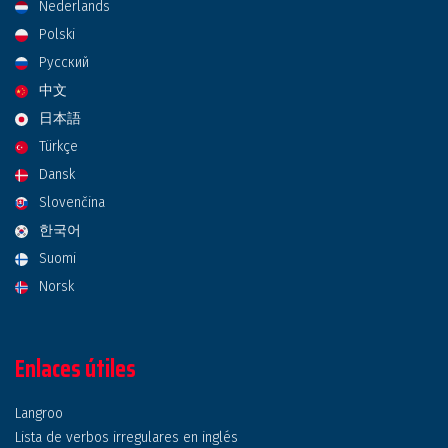
Nederlands
Polski
Русский
中文
日本語
Türkçe
Dansk
Slovenčina
한국어
Suomi
Norsk
Enlaces útiles
Langroo
Lista de verbos irregulares en inglés