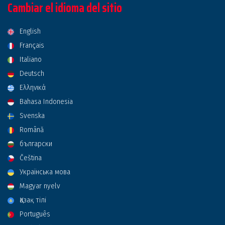
Cambiar el idioma del sitio
English
Français
Italiano
Deutsch
Ελληνικά
Bahasa Indonesia
Svenska
Română
български
Čeština
Українська мова
Magyar nyelv
Қазақ тілі
Português