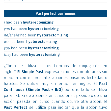
Past perfect continuous
I
had
been
hysterectomizing
you
had
been
hysterectomizing
he|she|it
had
been
hysterectomizing
we
had
been
hysterectomizing
you
had
been
hysterectomizing
they
had
been
hysterectomizing
¿Cómo se utilizan estos tiempos de conjugación en
inglés?
El Simple Past
expresa acciones completadas sin
relación con el presente, acciones pasadas fechadas o
hábitos. Se utiliza muy a menudo en inglés. El
Past
Continuous (Simple Past + ING)
por otro lado se utiliza
para hablar de acciones en curso en el pasado o de una
acción pasada en curso cuando ocurre otra acción. El
Past Perfect
se utiliza para indicar que la acción tuvo