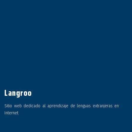
Langroo
Sitio web dedicado al aprendizaje de lenguas extranjeras en
Internet