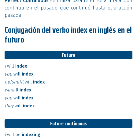
Perfect Continuous
se utiliza para referirse a una acción
continua en el pasado que continuó hasta otra acción
pasada.
Conjugación del verbo index en inglés en el
futuro
Future
I
will
index
you
will
index
he|she|it
will
index
we
will
index
you
will
index
they
will
index
Future continuous
I
will
be
indexing