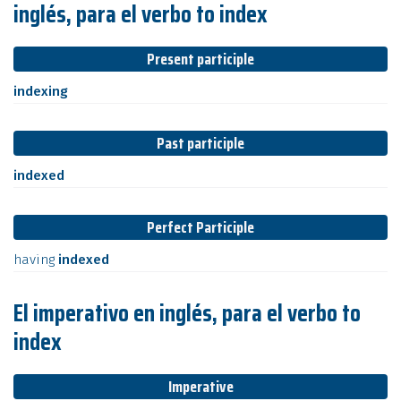
inglés, para el verbo to index
Present participle
indexing
Past participle
indexed
Perfect Participle
having
indexed
El imperativo en inglés, para el verbo to
index
Imperative