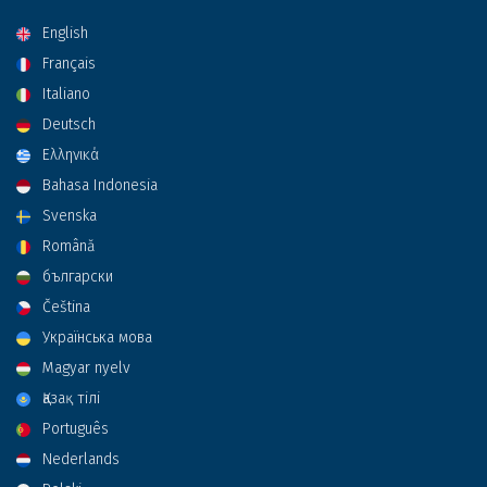
English
Français
Italiano
Deutsch
Ελληνικά
Bahasa Indonesia
Svenska
Română
български
Čeština
Українська мова
Magyar nyelv
Қазақ тілі
Português
Nederlands