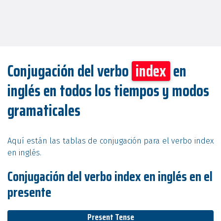
Conjugación del verbo
index
en
inglés en todos los tiempos y modos
gramaticales
Aquí están las tablas de conjugación para el verbo index
en inglés.
Conjugación del verbo index en inglés en el
presente
Present Tense