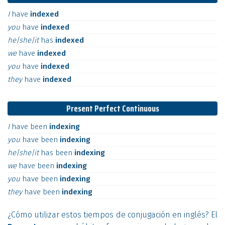
I
have
indexed
you
have
indexed
he|she|it
has
indexed
we
have
indexed
you
have
indexed
they
have
indexed
Present Perfect Continuous
I
have
been
indexing
you
have
been
indexing
he|she|it
has
been
indexing
we
have
been
indexing
you
have
been
indexing
they
have
been
indexing
¿Cómo utilizar estos tiempos de conjugación en inglés? El