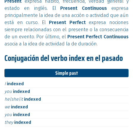
Present
expresa hábito, frecuencia, verdad general y
estado en inglés. El
Present Continuous
expresa
principalmente la idea de una acción o actividad que aún
está en curso. El
Present Perfect
expresa nociones
siempre relacionadas con el presente o la consecuencia
de un evento. Por último, el
Present Perfect Continuous
asocia a la idea de actividad la de duración.
Conjugación del verbo index en el pasado
Simple past
I
indexed
you
indexed
he|she|it
indexed
we
indexed
you
indexed
they
indexed