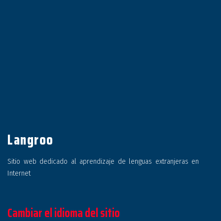
Langroo
Sitio web dedicado al aprendizaje de lenguas extranjeras en
Internet
Cambiar el idioma del sitio