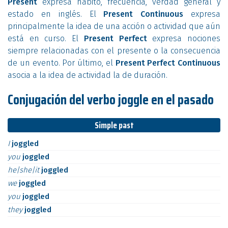
Present
expresa hábito, frecuencia, verdad general y
estado en inglés. El
Present Continuous
expresa
principalmente la idea de una acción o actividad que aún
está en curso. El
Present Perfect
expresa nociones
siempre relacionadas con el presente o la consecuencia
de un evento. Por último, el
Present Perfect Continuous
asocia a la idea de actividad la de duración.
Conjugación del verbo joggle en el pasado
Simple past
I
joggled
you
joggled
he|she|it
joggled
we
joggled
you
joggled
they
joggled