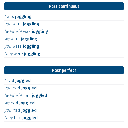
Past continuous
I
was
joggling
you
were
joggling
he|she|it
was
joggling
we
were
joggling
you
were
joggling
they
were
joggling
Past perfect
I
had
joggled
you
had
joggled
he|she|it
had
joggled
we
had
joggled
you
had
joggled
they
had
joggled