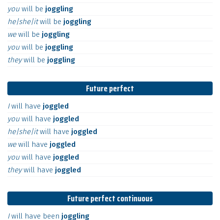
you
will
be
joggling
he|she|it
will
be
joggling
we
will
be
joggling
you
will
be
joggling
they
will
be
joggling
Future perfect
I
will
have
joggled
you
will
have
joggled
he|she|it
will
have
joggled
we
will
have
joggled
you
will
have
joggled
they
will
have
joggled
Future perfect continuous
I
will
have
been
joggling