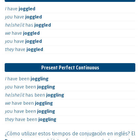
I
have
joggled
you
have
joggled
he|she|it
has
joggled
we
have
joggled
you
have
joggled
they
have
joggled
Present Perfect Continuous
I
have
been
joggling
you
have
been
joggling
he|she|it
has
been
joggling
we
have
been
joggling
you
have
been
joggling
they
have
been
joggling
¿Cómo utilizar estos tiempos de conjugación en inglés? El