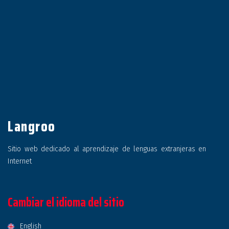
Langroo
Sitio web dedicado al aprendizaje de lenguas extranjeras en
Internet
Cambiar el idioma del sitio
English