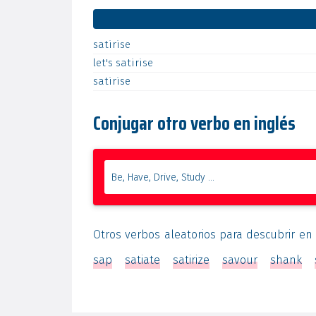
satirise
let's
satirise
satirise
Conjugar otro verbo en inglés
Otros verbos aleatorios para descubrir en 
sap
satiate
satirize
savour
shank