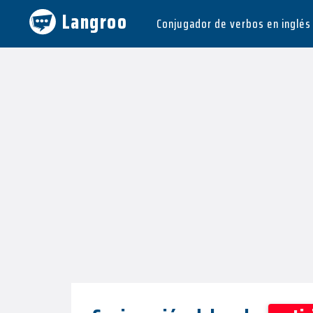
Langroo
Conjugador de verbos en inglés