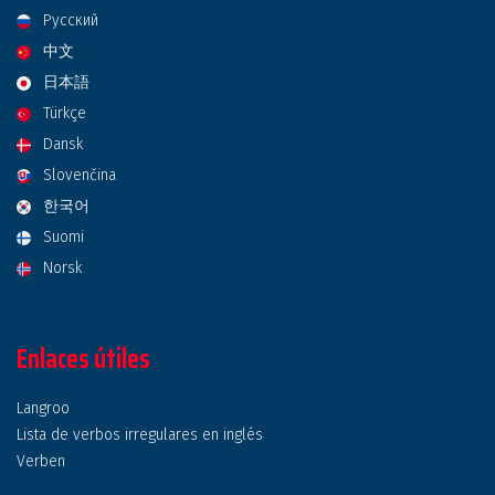
Русский
中文
日本語
Türkçe
Dansk
Slovenčina
한국어
Suomi
Norsk
Enlaces útiles
Langroo
Lista de verbos irregulares en inglés
Verben