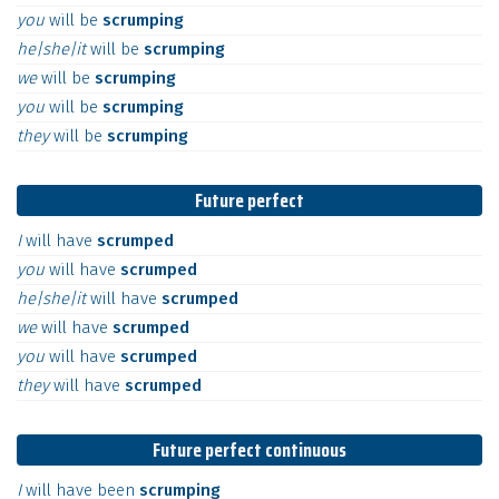
you
will
be
scrumping
he|she|it
will
be
scrumping
we
will
be
scrumping
you
will
be
scrumping
they
will
be
scrumping
Future perfect
I
will
have
scrumped
you
will
have
scrumped
he|she|it
will
have
scrumped
we
will
have
scrumped
you
will
have
scrumped
they
will
have
scrumped
Future perfect continuous
I
will
have
been
scrumping