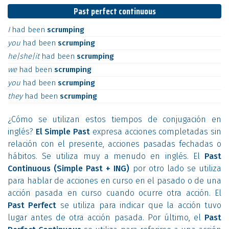
Past perfect continuous
I
had
been
scrumping
you
had
been
scrumping
he|she|it
had
been
scrumping
we
had
been
scrumping
you
had
been
scrumping
they
had
been
scrumping
¿Cómo se utilizan estos tiempos de conjugación en
inglés?
El Simple Past
expresa acciones completadas sin
relación con el presente, acciones pasadas fechadas o
hábitos. Se utiliza muy a menudo en inglés. El
Past
Continuous (Simple Past + ING)
por otro lado se utiliza
para hablar de acciones en curso en el pasado o de una
acción pasada en curso cuando ocurre otra acción. El
Past Perfect
se utiliza para indicar que la acción tuvo
lugar antes de otra acción pasada. Por último, el
Past