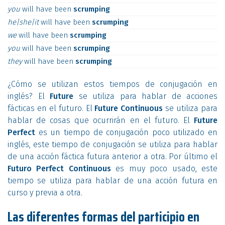
you
will
have
been
scrumping
he|she|it
will
have
been
scrumping
we
will
have
been
scrumping
you
will
have
been
scrumping
they
will
have
been
scrumping
¿Cómo se utilizan estos tiempos de conjugación en
inglés? El
Future
se utiliza para hablar de acciones
fácticas en el futuro. El
Future Continuous
se utiliza para
hablar de cosas que ocurrirán en el futuro. El
Future
Perfect
es un tiempo de conjugación poco utilizado en
inglés, este tiempo de conjugación se utiliza para hablar
de una acción fáctica futura anterior a otra. Por último el
Futuro Perfect Continuous
es muy poco usado, este
tiempo se utiliza para hablar de una acción futura en
curso y previa a otra.
Las diferentes formas del participio en