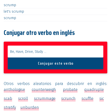
scrump
let's
scrump
scrump
Conjugar otro verbo en inglés
Otros verbos aleatorios para descubrir en inglés:
anthologise
counterweigh
probate
quadruple
scab
scroll
scrummage
scrunch
scuffle
sic
stratify
unburden