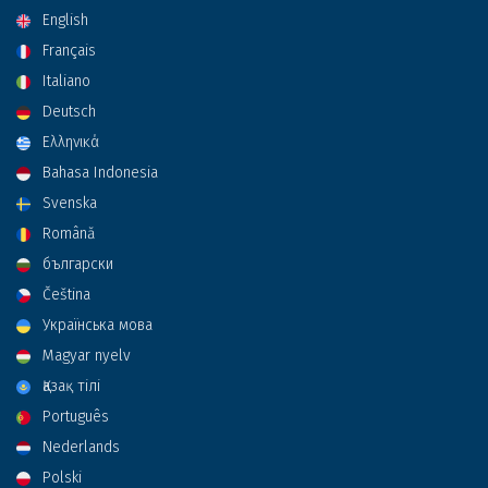
English
Français
Italiano
Deutsch
Ελληνικά
Bahasa Indonesia
Svenska
Română
български
Čeština
Українська мова
Magyar nyelv
Қазақ тілі
Português
Nederlands
Polski