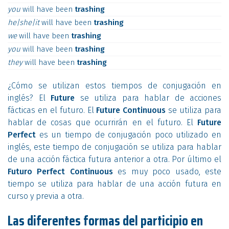
you
will
have
been
trashing
he|she|it
will
have
been
trashing
we
will
have
been
trashing
you
will
have
been
trashing
they
will
have
been
trashing
¿Cómo se utilizan estos tiempos de conjugación en
inglés? El
Future
se utiliza para hablar de acciones
fácticas en el futuro. El
Future Continuous
se utiliza para
hablar de cosas que ocurrirán en el futuro. El
Future
Perfect
es un tiempo de conjugación poco utilizado en
inglés, este tiempo de conjugación se utiliza para hablar
de una acción fáctica futura anterior a otra. Por último el
Futuro Perfect Continuous
es muy poco usado, este
tiempo se utiliza para hablar de una acción futura en
curso y previa a otra.
Las diferentes formas del participio en