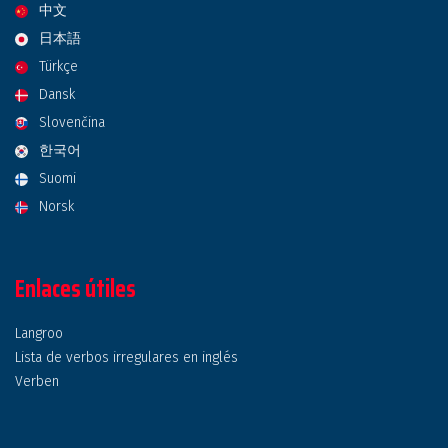
中文
日本語
Türkçe
Dansk
Slovenčina
한국어
Suomi
Norsk
Enlaces útiles
Langroo
Lista de verbos irregulares en inglés
Verben