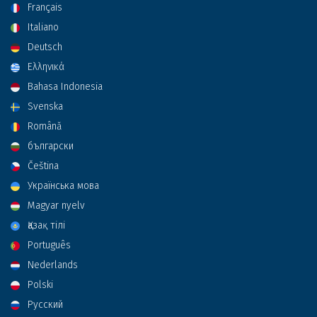
Français
Italiano
Deutsch
Ελληνικά
Bahasa Indonesia
Svenska
Română
български
Čeština
Українська мова
Magyar nyelv
Қазақ тілі
Português
Nederlands
Polski
Русский