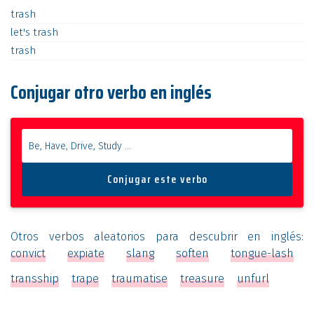
trash
let's
trash
trash
Conjugar otro verbo en inglés
Otros verbos aleatorios para descubrir en inglés:
convict
expiate
slang
soften
tongue-lash
transship
trape
traumatise
treasure
unfurl