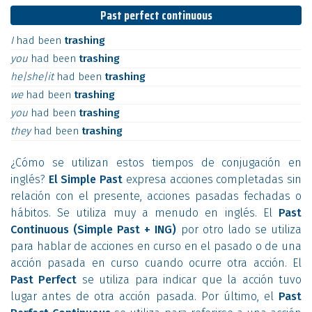
Past perfect continuous
I
had
been
trashing
you
had
been
trashing
he|she|it
had
been
trashing
we
had
been
trashing
you
had
been
trashing
they
had
been
trashing
¿Cómo se utilizan estos tiempos de conjugación en
inglés?
El Simple Past
expresa acciones completadas sin
relación con el presente, acciones pasadas fechadas o
hábitos. Se utiliza muy a menudo en inglés. El
Past
Continuous (Simple Past + ING)
por otro lado se utiliza
para hablar de acciones en curso en el pasado o de una
acción pasada en curso cuando ocurre otra acción. El
Past Perfect
se utiliza para indicar que la acción tuvo
lugar antes de otra acción pasada. Por último, el
Past