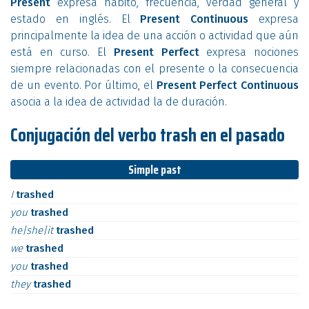
Present
expresa hábito, frecuencia, verdad general y
estado en inglés. El
Present Continuous
expresa
principalmente la idea de una acción o actividad que aún
está en curso. El
Present Perfect
expresa nociones
siempre relacionadas con el presente o la consecuencia
de un evento. Por último, el
Present Perfect Continuous
asocia a la idea de actividad la de duración.
Conjugación del verbo trash en el pasado
Simple past
I
trashed
you
trashed
he|she|it
trashed
we
trashed
you
trashed
they
trashed