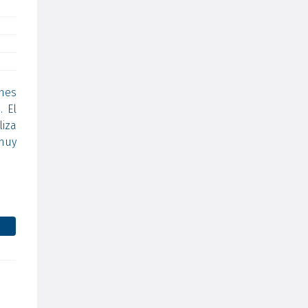
ones
. El
liza
muy