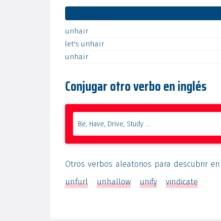
unhair
let's
unhair
unhair
Conjugar otro verbo en inglés
Otros verbos aleatorios para descubrir en
unfurl
unhallow
unify
vindicate