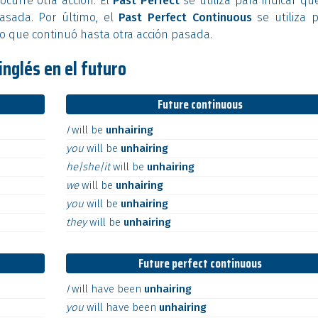
curre otra acción. El
Past Perfect
se utiliza para indicar qu
pasada. Por último, el
Past Perfect Continuous
se utiliza 
do que continuó hasta otra acción pasada.
inglés en el futuro
Future continuous
I
will
be
unhairing
you
will
be
unhairing
he|she|it
will
be
unhairing
we
will
be
unhairing
you
will
be
unhairing
they
will
be
unhairing
Future perfect continuous
I
will
have
been
unhairing
you
will
have
been
unhairing