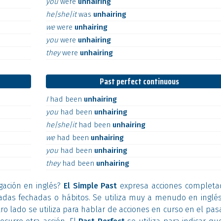
you
were
unhairing
he|she|it
was
unhairing
we
were
unhairing
you
were
unhairing
they
were
unhairing
Past perfect continuous
I
had
been
unhairing
you
had
been
unhairing
he|she|it
had
been
unhairing
we
had
been
unhairing
you
had
been
unhairing
they
had
been
unhairing
gación en inglés?
El Simple Past
expresa acciones completa
sadas fechadas o hábitos. Se utiliza muy a menudo en inglés
ro lado se utiliza para hablar de acciones en curso en el pa