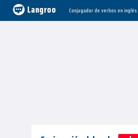
Langroo
Conjugador de verbos en inglés