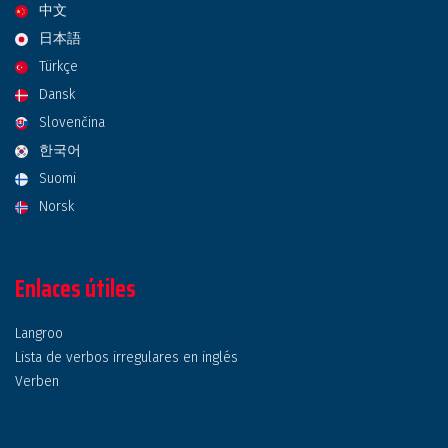
中文
日本語
Türkçe
Dansk
Slovenčina
한국어
Suomi
Norsk
Enlaces útiles
Langroo
Lista de verbos irregulares en inglés
Verben