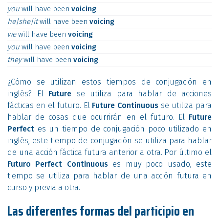
you
will
have
been
voicing
he|she|it
will
have
been
voicing
we
will
have
been
voicing
you
will
have
been
voicing
they
will
have
been
voicing
¿Cómo se utilizan estos tiempos de conjugación en
inglés? El
Future
se utiliza para hablar de acciones
fácticas en el futuro. El
Future Continuous
se utiliza para
hablar de cosas que ocurrirán en el futuro. El
Future
Perfect
es un tiempo de conjugación poco utilizado en
inglés, este tiempo de conjugación se utiliza para hablar
de una acción fáctica futura anterior a otra. Por último el
Futuro Perfect Continuous
es muy poco usado, este
tiempo se utiliza para hablar de una acción futura en
curso y previa a otra.
Las diferentes formas del participio en