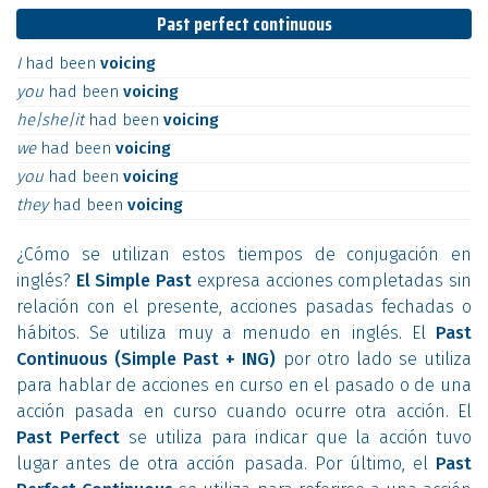
Past perfect continuous
I
had
been
voicing
you
had
been
voicing
he|she|it
had
been
voicing
we
had
been
voicing
you
had
been
voicing
they
had
been
voicing
¿Cómo se utilizan estos tiempos de conjugación en
inglés?
El Simple Past
expresa acciones completadas sin
relación con el presente, acciones pasadas fechadas o
hábitos. Se utiliza muy a menudo en inglés. El
Past
Continuous (Simple Past + ING)
por otro lado se utiliza
para hablar de acciones en curso en el pasado o de una
acción pasada en curso cuando ocurre otra acción. El
Past Perfect
se utiliza para indicar que la acción tuvo
lugar antes de otra acción pasada. Por último, el
Past