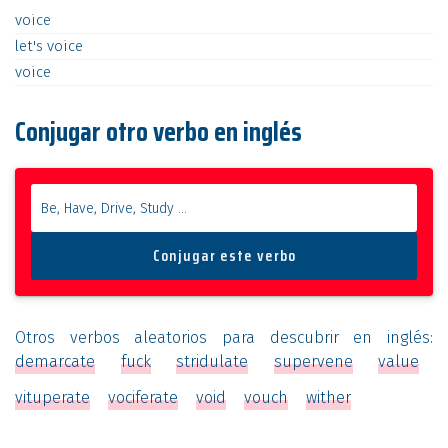
voice
let's
voice
voice
Conjugar otro verbo en inglés
Otros verbos aleatorios para descubrir en inglés:
demarcate
fuck
stridulate
supervene
value
vituperate
vociferate
void
vouch
wither