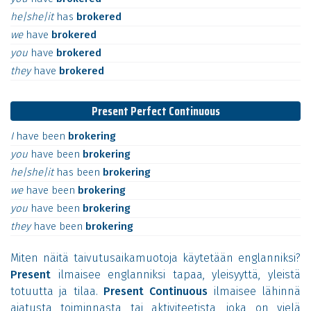
he|she|it
has
brokered
we
have
brokered
you
have
brokered
they
have
brokered
Present Perfect Continuous
I
have
been
brokering
you
have
been
brokering
he|she|it
has
been
brokering
we
have
been
brokering
you
have
been
brokering
they
have
been
brokering
Miten näitä taivutusaikamuotoja käytetään englanniksi?
Present
ilmaisee englanniksi tapaa, yleisyyttä, yleistä
totuutta ja tilaa.
Present Continuous
ilmaisee lähinnä
ajatusta toiminnasta tai aktiviteetista, joka on vielä