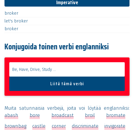
Imperative
broker
let's
broker
broker
Konjugoida toinen verbi englanniksi
Muita satunnaisia verbejä, joita voi löytää englanniksi:
abash
bore
broadcast
broil
bromate
brownbag
castle
corner
discriminate
invigorate