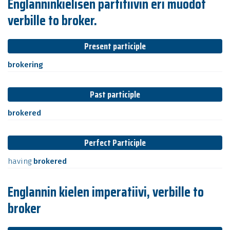
Englanninkielisen partitiivin eri muodot
verbille to broker.
Present participle
brokering
Past participle
brokered
Perfect Participle
having
brokered
Englannin kielen imperatiivi, verbille to
broker