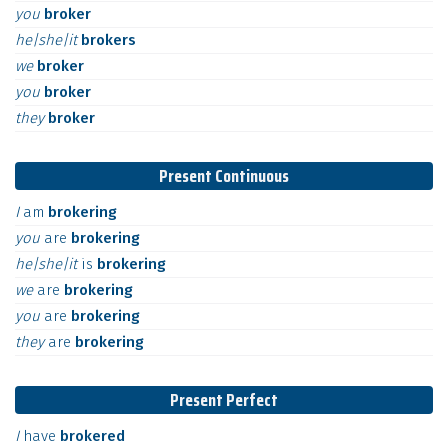
you
broker
he|she|it
brokers
we
broker
you
broker
they
broker
Present Continuous
I
am
brokering
you
are
brokering
he|she|it
is
brokering
we
are
brokering
you
are
brokering
they
are
brokering
Present Perfect
I
have
brokered