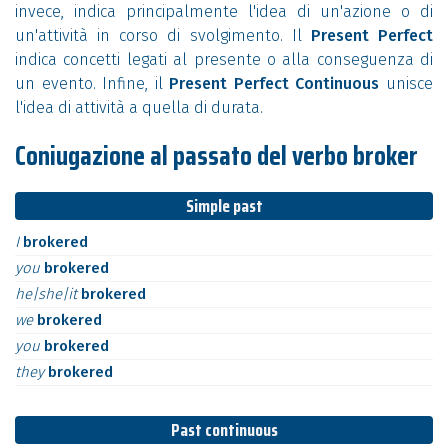
invece, indica principalmente l'idea di un'azione o di
un'attività in corso di svolgimento. Il
Present Perfect
indica concetti legati al presente o alla conseguenza di
un evento. Infine, il
Present Perfect Continuous
unisce
l'idea di attività a quella di durata.
Coniugazione al passato del verbo broker
Simple past
I
brokered
you
brokered
he|she|it
brokered
we
brokered
you
brokered
they
brokered
Past continuous