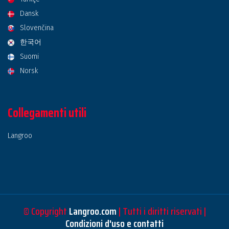
Dansk
Slovenčina
한국어
Suomi
Norsk
Collegamenti utili
Langroo
© Copyright
Langroo.com
| Tutti i diritti riservati |
Condizioni d'uso e contatti