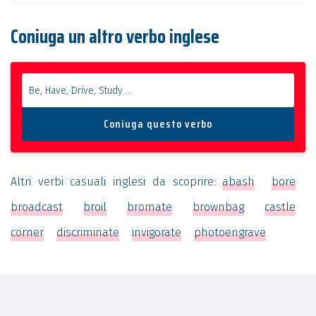
Coniuga un altro verbo inglese
Altri verbi casuali inglesi da scoprire:
abash
bore
broadcast
broil
bromate
brownbag
castle
corner
discriminate
invigorate
photoengrave