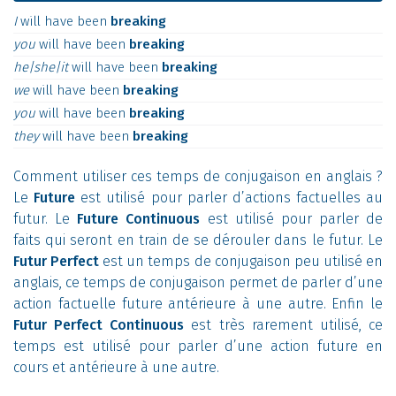
I
will
have
been
breaking
you
will
have
been
breaking
he|she|it
will
have
been
breaking
we
will
have
been
breaking
you
will
have
been
breaking
they
will
have
been
breaking
Comment utiliser ces temps de conjugaison en anglais ?
Le
Future
est utilisé pour parler d’actions factuelles au
futur. Le
Future Continuous
est utilisé pour parler de
faits qui seront en train de se dérouler dans le futur. Le
Futur Perfect
est un temps de conjugaison peu utilisé en
anglais, ce temps de conjugaison permet de parler d’une
action factuelle future antérieure à une autre. Enfin le
Futur Perfect Continuous
est très rarement utilisé, ce
temps est utilisé pour parler d’une action future en
cours et antérieure à une autre.