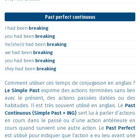
Past perfect continuous
I
had
been
breaking
you
had
been
breaking
he|she|it
had
been
breaking
we
had
been
breaking
you
had
been
breaking
they
had
been
breaking
Comment utiliser ces temps de conjugaison en anglais ?
Le Simple Past
exprime des actions terminées sans lien
avec le présent, des actions passées datées ou des
habitudes. Il est très souvent utilisé en anglais. Le
Past
Continuous (Simple Past + ING)
sert lui à parler d’actions
en cours dans le passé ou d’une action antérieure en
cours quand survient une autre action. Le
Past Perfect
est utilisé pour indiquer que l'action a eu lieu avant une