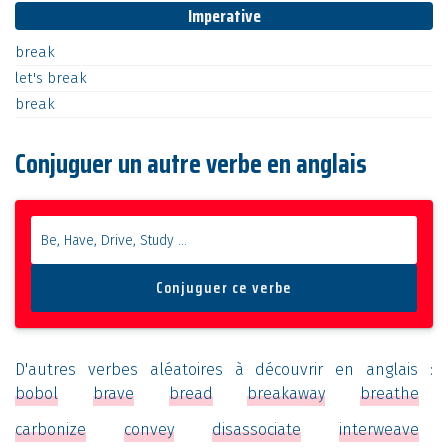
Imperative
break
let's
break
break
Conjuguer un autre verbe en anglais
D'autres verbes aléatoires à découvrir en anglais :
bobol
brave
bread
breakaway
breathe
carbonize
convey
disassociate
interweave