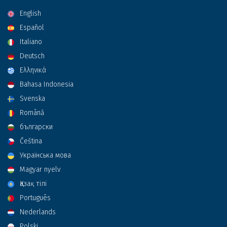
English
Español
Italiano
Deutsch
Ελληνικά
Bahasa Indonesia
Svenska
Română
български
Čeština
Українська мова
Magyar nyelv
Қазақ тілі
Português
Nederlands
Polski