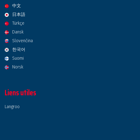
中文
日本語
Türkçe
Dansk
Slovenčina
한국어
Suomi
Norsk
Liens utiles
Langroo