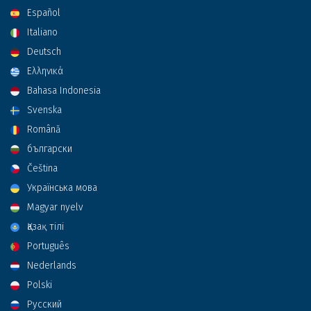
Español
Italiano
Deutsch
Ελληνικά
Bahasa Indonesia
Svenska
Română
български
Čeština
Українська мова
Magyar nyelv
Қазақ тілі
Português
Nederlands
Polski
Русский