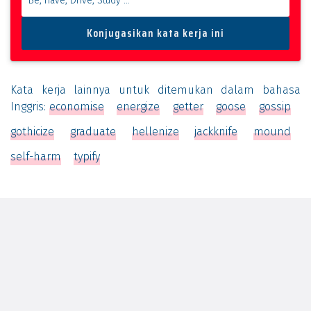
Kata kerja lainnya untuk ditemukan dalam bahasa
Inggris:
economise
energize
getter
goose
gossip
gothicize
graduate
hellenize
jackknife
mound
self-harm
typify