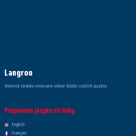
Langroo
Webová stránka venovaná online štúdiu cudzích jazykov
Prepínanie jazyka stránky
English
Français