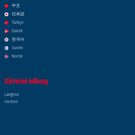
中文
日本語
Türkçe
Dansk
한국어
Suomi
Norsk
Užitočné odkazy
Langroo
Verben