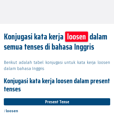
Konjugasi kata kerja
loosen
dalam
semua tenses di bahasa Inggris
Berikut adalah tabel konjugasi untuk kata kerja loosen
dalam bahasa Inggris
Konjugasi kata kerja loosen dalam present
tenses
Present Tense
I
loosen