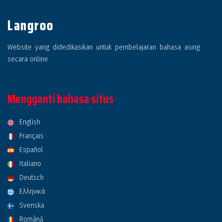
Langroo
Website yang didedikasikan untuk pembelajaran bahasa asing
secara online
Mengganti bahasa situs
English
Français
Español
Italiano
Deutsch
Ελληνικά
Svenska
Română