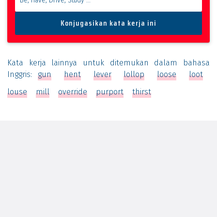
Kata kerja lainnya untuk ditemukan dalam bahasa
Inggris:
gun
hent
lever
lollop
loose
loot
louse
mill
override
purport
thirst