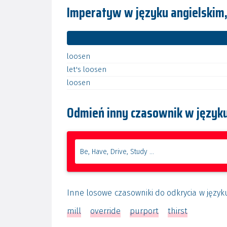
Imperatyw w języku angielskim,
loosen
let's
loosen
loosen
Odmień inny czasownik w języku
Inne losowe czasowniki do odkrycia w język
mill
override
purport
thirst