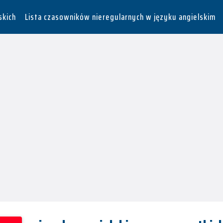
skich
Lista czasowników nieregularnych w języku angielskim