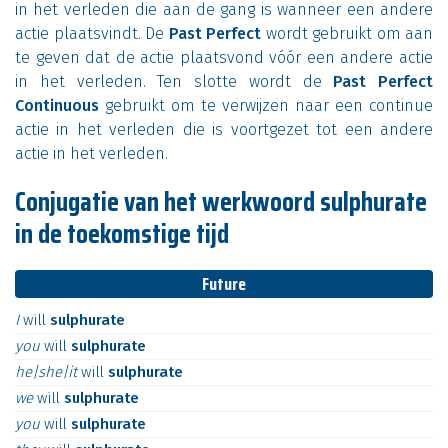
in het verleden die aan de gang is wanneer een andere
actie plaatsvindt. De
Past Perfect
wordt gebruikt om aan
te geven dat de actie plaatsvond vóór een andere actie
in het verleden. Ten slotte wordt de
Past Perfect
Continuous
gebruikt om te verwijzen naar een continue
actie in het verleden die is voortgezet tot een andere
actie in het verleden.
Conjugatie van het werkwoord sulphurate
in de toekomstige tijd
Future
I
will
sulphurate
you
will
sulphurate
he|she|it
will
sulphurate
we
will
sulphurate
you
will
sulphurate