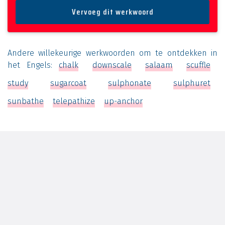
Andere willekeurige werkwoorden om te ontdekken in
het Engels:
chalk
downscale
salaam
scuffle
study
sugarcoat
sulphonate
sulphuret
sunbathe
telepathize
up-anchor