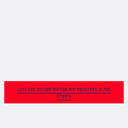
Lijst van onregelmatige werkwoorden in het
Engels