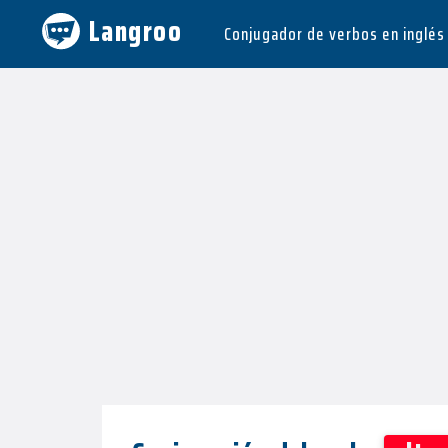
Langroo
Conjugador de verbos en inglés