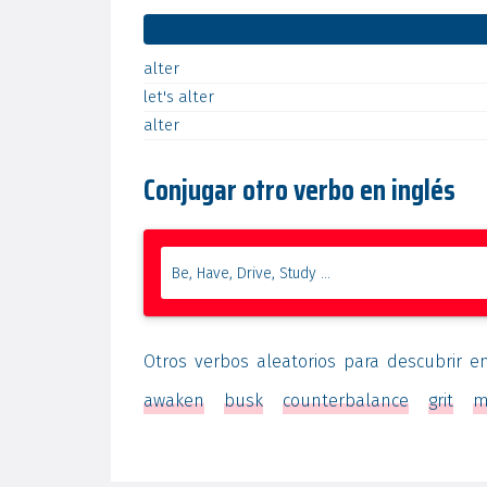
alter
let's
alter
alter
Conjugar otro verbo en inglés
Otros verbos aleatorios para descubrir e
awaken
busk
counterbalance
grit
m