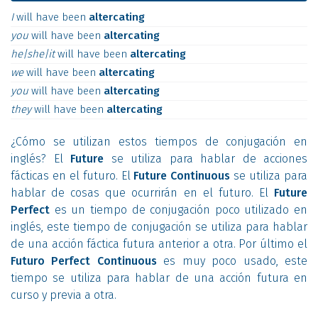
I
will
have
been
altercating
you
will
have
been
altercating
he|she|it
will
have
been
altercating
we
will
have
been
altercating
you
will
have
been
altercating
they
will
have
been
altercating
¿Cómo se utilizan estos tiempos de conjugación en
inglés? El
Future
se utiliza para hablar de acciones
fácticas en el futuro. El
Future Continuous
se utiliza para
hablar de cosas que ocurrirán en el futuro. El
Future
Perfect
es un tiempo de conjugación poco utilizado en
inglés, este tiempo de conjugación se utiliza para hablar
de una acción fáctica futura anterior a otra. Por último el
Futuro Perfect Continuous
es muy poco usado, este
tiempo se utiliza para hablar de una acción futura en
curso y previa a otra.