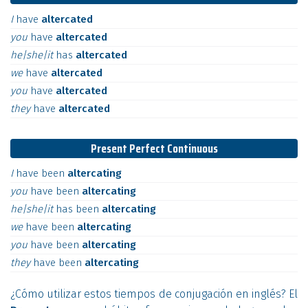
I
have
altercated
you
have
altercated
he|she|it
has
altercated
we
have
altercated
you
have
altercated
they
have
altercated
Present Perfect Continuous
I
have
been
altercating
you
have
been
altercating
he|she|it
has
been
altercating
we
have
been
altercating
you
have
been
altercating
they
have
been
altercating
¿Cómo utilizar estos tiempos de conjugación en inglés? El