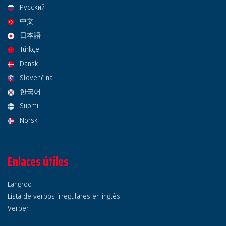
Русский
中文
日本語
Türkçe
Dansk
Slovenčina
한국어
Suomi
Norsk
Enlaces útiles
Langroo
Lista de verbos irregulares en inglés
Verben