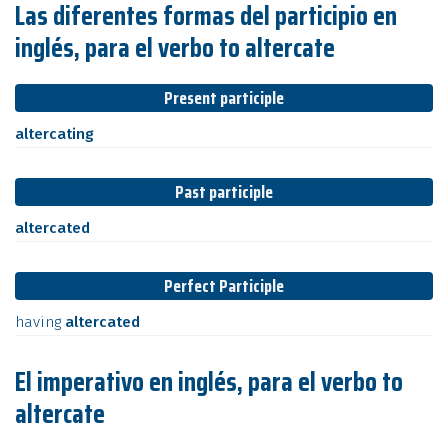
Las diferentes formas del participio en
inglés, para el verbo to altercate
Present participle
altercating
Past participle
altercated
Perfect Participle
having
altercated
El imperativo en inglés, para el verbo to
altercate