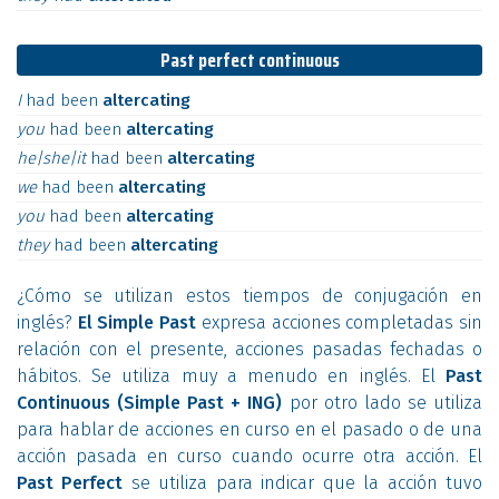
Past perfect continuous
I
had
been
altercating
you
had
been
altercating
he|she|it
had
been
altercating
we
had
been
altercating
you
had
been
altercating
they
had
been
altercating
¿Cómo se utilizan estos tiempos de conjugación en
inglés?
El Simple Past
expresa acciones completadas sin
relación con el presente, acciones pasadas fechadas o
hábitos. Se utiliza muy a menudo en inglés. El
Past
Continuous (Simple Past + ING)
por otro lado se utiliza
para hablar de acciones en curso en el pasado o de una
acción pasada en curso cuando ocurre otra acción. El
Past Perfect
se utiliza para indicar que la acción tuvo