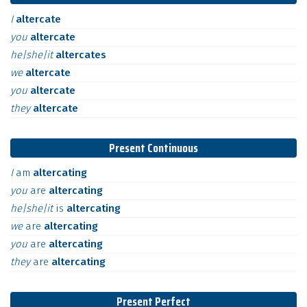
I
altercate
you
altercate
he|she|it
altercates
we
altercate
you
altercate
they
altercate
Present Continuous
I
am
altercating
you
are
altercating
he|she|it
is
altercating
we
are
altercating
you
are
altercating
they
are
altercating
Present Perfect