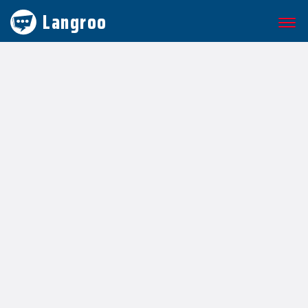
Langroo